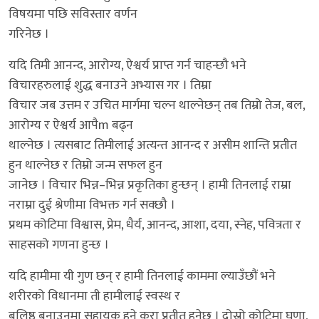
विषयमा पछि सविस्तार वर्णन
गरिनेछ ।
यदि तिमी आनन्द, आरोग्य, ऐश्वर्य प्राप्त गर्न चाहन्छौ भने
विचारहरुलाई शुद्ध बनाउने अभ्यास गर । तिम्रा
विचार जब उत्तम र उचित मार्गमा चल्न थाल्नेछन् तब तिम्रो तेज, बल,
आरोग्य र ऐश्वर्य आपैm बढ्न
थाल्नेछ । त्यसबाट तिमीलाई अत्यन्त आनन्द र असीम शान्ति प्रतीत
हुन थाल्नेछ र तिम्रो जन्म सफल हुन
जानेछ । विचार भिन्न–भिन्न प्रकृतिका हुन्छन् । हामी तिनलाई राम्रा
नराम्रा दुई श्रेणीमा विभक्त गर्न सक्छौ ।
प्रथम कोटिमा विश्वास, प्रेम, धैर्य, आनन्द, आशा, दया, स्नेह, पवित्रता र
साहसको गणना हुन्छ ।
यदि हामीमा यी गुण छन् र हामी तिनलाई काममा ल्याउँछौं भने
शरीरको विधानमा ती हामीलाई स्वस्थ र
बलिष्ठ बनाउनमा सहायक हुने कुरा प्रतीत हुनेछ । दोस्रो कोटिमा घृणा,