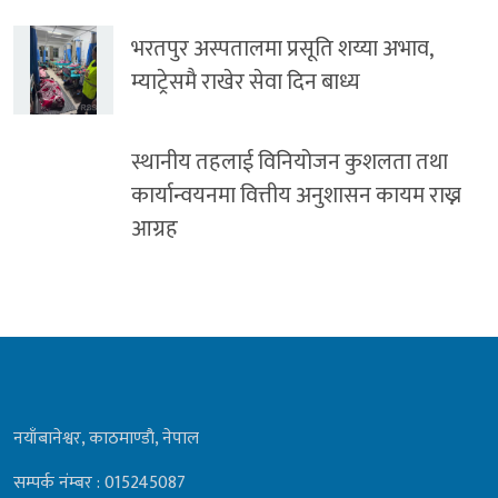
भरतपुर अस्पतालमा प्रसूति शय्या अभाव,
म्याट्रेसमै राखेर सेवा दिन बाध्य
स्थानीय तहलाई विनियोजन कुशलता तथा
कार्यान्वयनमा वित्तीय अनुशासन कायम राख्न
आग्रह
नयाँबानेश्वर, काठमाण्डाै, नेपाल
सम्पर्क नंम्बर : 015245087