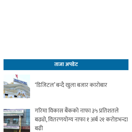
ताजा अपडेट
‘डिजिटल’ बन्दै खुला बजार कारोबार
गरिमा विकास बैंकको नाफा ३५ प्रतिशतले
बढ्यो, वितरणयोग्य नाफा १ अर्ब २१ करोडभन्दा
बढी