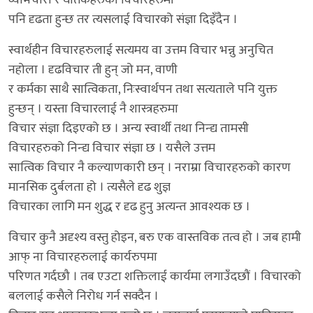
व्यभिचारी र घातकहरुका विचारहरुमा
पनि दृढता हुन्छ तर त्यसलाई विचारको संज्ञा दिइँदैन ।
स्वार्थहीन विचारहरुलाई सत्यमय वा उत्तम विचार भन्नु अनुचित
नहोला । दृढविचार ती हुन् जो मन, वाणी
र कर्मका साथै सात्विकता, निःस्वार्थपन तथा सत्यताले पनि युक्त
हुन्छन् । यस्ता विचारलाई नै शास्त्रहरुमा
विचार संज्ञा दिइएको छ । अन्य स्वार्थी तथा निन्द्य तामसी
विचारहरुको निन्द्य विचार संज्ञा छ । यसैले उत्तम
सात्विक विचार नै कल्याणकारी छन् । नराम्रा विचारहरुको कारण
मानसिक दुर्बलता हो । त्यसैले दृढ शुज्ञ
विचारका लागि मन शुद्ध र दृढ हुनु अत्यन्त आवश्यक छ ।
विचार कुनै अदृश्य वस्तु होइन, बरु एक वास्तविक तत्व हो । जब हामी
आफ् ना विचारहरुलाई कार्यरुपमा
परिणत गर्दछौ । तब एउटा शक्तिलाई कार्यमा लगाउँदछौं । विचारको
बललाई कसैले निरोध गर्न सक्दैन ।