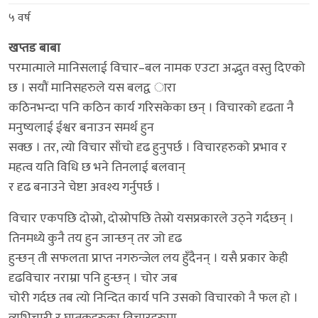
५ वर्ष
खप्तड बाबा
परमात्माले मानिसलाई विचार–बल नामक एउटा अद्भुत वस्तु दिएको
छ । सयौं मानिसहरुले यस बलद्व ारा
कठिनभन्दा पनि कठिन कार्य गरिसकेका छन् । विचारको दृढता नै
मनुष्यलाई ईश्वर बनाउन समर्थ हुन
सक्छ । तर, त्यो विचार साँचो दृढ हुनुपर्छ । विचारहरुको प्रभाव र
महत्व यति विधि छ भने तिनलाई बलवान्
र दृढ बनाउने चेष्टा अवश्य गर्नुपर्छ ।
विचार एकपछि दोस्रो, दोस्रोपछि तेस्रो यसप्रकारले उठ्ने गर्दछन् ।
तिनमध्ये कुनै तय हुन जान्छन् तर जो दृढ
हुन्छन् ती सफलता प्राप्त नगरुन्जेल लय हुँदैनन् । यसै प्रकार केही
दृढविचार नराम्रा पनि हुन्छन् । चोर जब
चोरी गर्दछ तब त्यो निन्दित कार्य पनि उसको विचारको नै फल हो ।