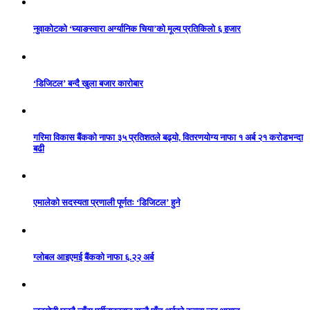
नुवाकोटको ‘घ्याङस्वारा अर्ग्यानिक चिया’को मूल्य प्रतिकिलो ६ हजार
‘डिजिटल’ बन्दै खुला बजार कारोबार
गरिमा विकास बैंकको नाफा ३५ प्रतिशतले बढ्यो, वितरणयोग्य नाफा १ अर्ब २१ करोडभन्दा
बढी
एमालेको सदस्यता प्रणाली पूर्णतः ‘डिजिटल’ हुने
ग्लोबल आइएमई बैंकको नाफा ६.२२ अर्ब