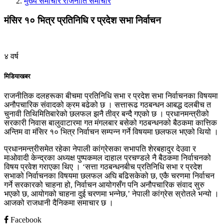
मुख्य समाचार
राजनीति
समाचार
मंसिर १० भित्र प्रतिनिधि र प्रदेश सभा निर्वाचन
४ वर्ष
मिडियाखबर
राजनीतिक दलहरूका बीचमा प्रतिनिधि सभा र प्रदेश सभा निर्वाचनका विषयमा
अनौपचारिक संवादको क्रम बढेको छ । सत्तारूढ गठबन्धन आबद्ध दलबीच त
चुनावी तिथिमितिबारेको छलफल झनै तीव्र बन्दै गएको छ । प्रधानमन्त्रीको
सरकारी निवास बालुवाटारमा गत मंगलबार बसेको गठबन्धनको बैठकमा कात्तिक
अन्तिम वा मंसिर १० भित्र निर्वाचन सम्पन्न गर्ने विषयमा छलफल भएको थियो ।
प्रधानमन्त्रीसमेत रहेका नेपाली कांग्रेसका सभापति शेरबहादुर देउवा र
माओवादी केन्द्रका अध्यक्ष पुष्पकमल दाहाल प्रचण्डले नै बैठकमा निर्वाचनको
विषय प्रवेश गराएका थिए । ‘सत्ता गठबन्धनबीच प्रतिनिधि सभा र प्रदेश
सभाको निर्वाचनका विषयमा छलफल अघि बढिसकेको छ, एकै चरणमा निर्वाचन
गर्ने सरकारको चाहना हो, निर्वाचन आयोगसँग पनि अनौपचारिक संवाद सुरु
भएको छ, आयोगको चाहना दुई चरणमा भन्नेछ,’ नेपाली कांग्रेस स्रोतले भन्यो ।
आजको राजधानी दैनिकमा समाचार छ ।
Facebook