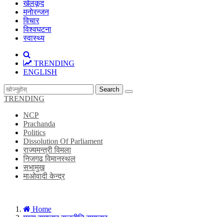
खेलकूद
मनाेरन्जन
विचार
विश्वघटना
स्वास्थ्य
TRENDING
ENGLISH
Search
TRENDING
NCP
Prachanda
Politics
Dissolution Of Parliament
राज्यमन्त्री विमला
निजगढ विमानस्थल
सभामुख
माओवादी केन्द्र
Home