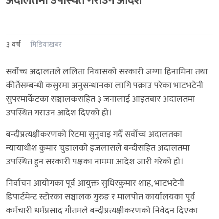
अदालतमा उपस्थित गराउन आदेश
३ वर्ष
मिडियाखबर
सर्वोच्च अदालतले ललिता निवासको सरकारी जग्गा हिनामिना तथा
कीर्तेसम्बन्धी कसुरमा अनुसन्धानका लागि पक्राउ परेका भाटभटेनी
सुपरमार्केटका सञ्चालकसहित ३ जनालाई आइतबार अदालतमा
उपस्थित गराउन आदेश दिएको हो।
बन्दीप्रत्यक्षीकरणको रिटमा सुनुवाइ गर्दै सर्वोच्च अदालतका
न्यायाधीश कुमार चुडालको इजलासले बन्दीसहित अदालतमा
उपस्थित हुन सरकारी पक्षका नाममा आदेश जारी गरेको हो।
निर्वाचन आयोगका पूर्व आयुक्त सुधिरकुमार शाह, भाटभटेनी
डिपार्टमेन्ट स्टोरका सञ्चालक गुरुङ र मालपोत कार्यालयका पूर्व
कर्मचारी धर्मप्रसाद गौतमले बन्दीप्रत्यक्षीकरणको निवेदन दिएका