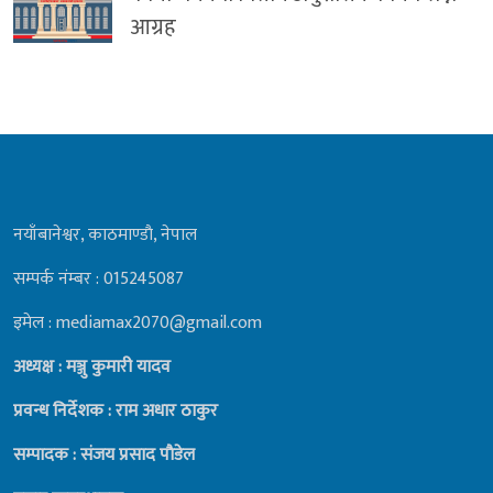
आग्रह
नयाँबानेश्वर, काठमाण्डाै, नेपाल
सम्पर्क नंम्बर : 015245087
इमेल : mediamax2070@gmail.com
अध्यक्ष : मञ्जु कुमारी यादव
प्रवन्ध निर्देशक : राम अधार ठाकुर
सम्पादक : संजय प्रसाद पाैडेल