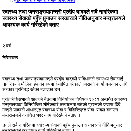
मुख्य समाचार
समाचार
समाज
स्वास्थ्य
स्वास्थ्य तथा जनसङ्ख्यामन्त्री प्रदीप यादवले सबै नागरिकमा
स्वास्थ्य सेवाको पहुँच पुर्‍याउन सरकारको नीतिअनुसार मन्त्रालयले
आवश्यक कार्य गरिरहेको बताए
२ वर्ष
मिडियाखबर
स्वास्थ्य तथा जनसङ्ख्यामन्त्री प्रदीप यादवले संविधानले स्वास्थ्य सेवालाई
नागरिकको मौलिक हकका रुपमा स्थापित गरेकाले त्यसको कार्यान्वयनका लागि
सरकार प्रतिबद्ध रहेको बताएका छन् ।
प्रतिनिधिसभाको आजको बैठकमा विनियोजन विधेयक २०८१ अन्तर्गत स्वास्थ्य
मन्त्रालयका विनियोजित शीर्षकबारे छलफलमा उठेको प्रश्नको जवाफ दिँदै
मन्त्री यादवले आधारभूत स्वास्थ्य सेवा र विशिष्टिकृत सेवा सबल बनाउन
मन्त्रालयले दत्तचित्त भएर काम गरिरहेको बताए ।
उनले सबै नागरिकमा स्वास्थ्य सेवाको पहुँच पुर्‍याउन सरकारको नीतिअनुसार
मन्त्रालयले आवश्यक कार्य गरिरहेको बताए ।