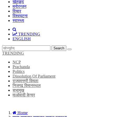
खेलकूद
मनाेरन्जन
विचार
विश्वघटना
स्वास्थ्य
TRENDING
ENGLISH
Search
TRENDING
NCP
Prachanda
Politics
Dissolution Of Parliament
राज्यमन्त्री विमला
निजगढ विमानस्थल
सभामुख
माओवादी केन्द्र
Home