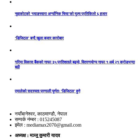
नुवाकोटको ‘घ्याङस्वारा अर्ग्यानिक चिया’को मूल्य प्रतिकिलो ६ हजार
‘डिजिटल’ बन्दै खुला बजार कारोबार
गरिमा विकास बैंकको नाफा ३५ प्रतिशतले बढ्यो, वितरणयोग्य नाफा १ अर्ब २१ करोडभन्दा
बढी
एमालेको सदस्यता प्रणाली पूर्णतः ‘डिजिटल’ हुने
नयाँबानेश्वर, काठमाण्डाै, नेपाल
सम्पर्क नंम्बर : 015245087
इमेल : mediamax2070@gmail.com
अध्यक्ष : मञ्जु कुमारी यादव