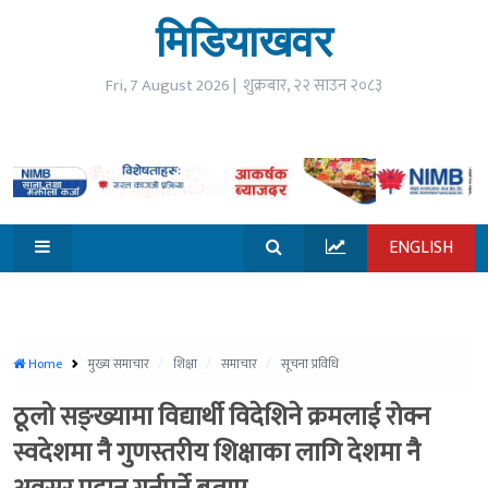
☰
मिडियाखवर
open
गृहपृष्ठ
Fri, 7 August 2026 |
शुक्रबार, २२ साउन २०८३
समाचार
विजनेश
ENGLISH
जीवनशैली
मनोरन्जन
सूचना
Home
मुख्य समाचार
शिक्षा
समाचार
सूचना प्रविधि
प्रविधि
ठूलो सङ्ख्यामा विद्यार्थी विदेशिने क्रमलाई रोक्न
खेलकुद
स्वदेशमा नै गुणस्तरीय शिक्षाका लागि देशमा नै
विश्व