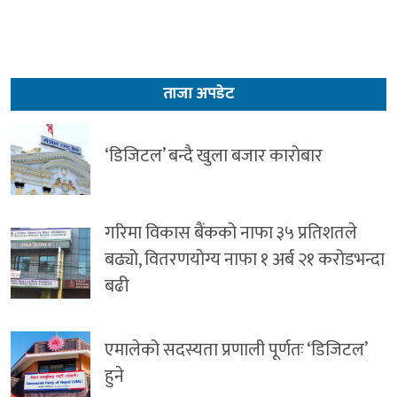
ताजा अपडेट
‘डिजिटल’ बन्दै खुला बजार कारोबार
गरिमा विकास बैंकको नाफा ३५ प्रतिशतले
बढ्यो, वितरणयोग्य नाफा १ अर्ब २१ करोडभन्दा
बढी
एमालेको सदस्यता प्रणाली पूर्णतः ‘डिजिटल’
हुने