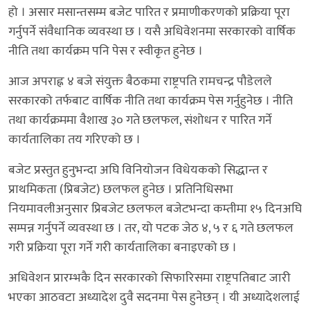
हो । असार मसान्तसम्म बजेट पारित र प्रमाणीकरणको प्रक्रिया पूरा
गर्नुपर्ने संवैधानिक व्यवस्था छ । यसै अधिवेशनमा सरकारको वार्षिक
नीति तथा कार्यक्रम पनि पेस र स्वीकृत हुनेछ ।
आज अपराह्न ४ बजे संयुक्त बैठकमा राष्ट्रपति रामचन्द्र पौडेलले
सरकारको तर्फबाट वार्षिक नीति तथा कार्यक्रम पेस गर्नुहुनेछ । नीति
तथा कार्यक्रममा वैशाख ३० गते छलफल, संशोधन र पारित गर्ने
कार्यतालिका तय गरिएको छ ।
बजेट प्रस्तुत हुनुभन्दा अघि विनियोजन विधेयकको सिद्धान्त र
प्राथमिकता (प्रिबजेट) छलफल हुनेछ । प्रतिनिधिसभा
नियमावलीअनुसार प्रिबजेट छलफल बजेटभन्दा कम्तीमा १५ दिनअघि
सम्पन्न गर्नुपर्ने व्यवस्था छ । तर, यो पटक जेठ ४, ५ र ६ गते छलफल
गरी प्रक्रिया पूरा गर्ने गरी कार्यतालिका बनाइएको छ ।
अधिवेशन प्रारम्भकै दिन सरकारको सिफारिसमा राष्ट्रपतिबाट जारी
भएका आठवटा अध्यादेश दुवै सदनमा पेस हुनेछन् । यी अध्यादेशलाई