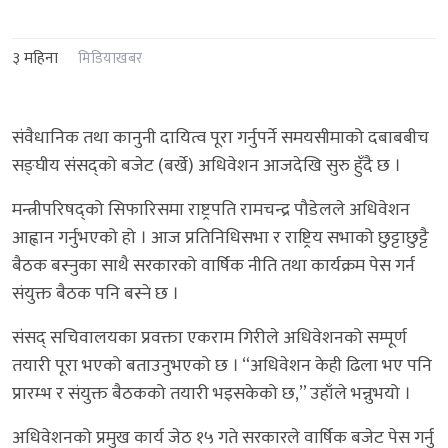
३ महिना
मिडियाखबर
संवैधानिक तथा कानुनी दायित्व पूरा गर्नुपर्ने समयसीमाको दबाबबीच
सङ्घीय संसद्को बजेट (बर्खे) अधिवेशन आजदेखि सुरु हुँदै छ ।
मन्त्रीपरिषद्को सिफारिसमा राष्ट्रपति रामचन्द्र पौडेलले अधिवेशन
आह्वान गर्नुभएको हो । आज प्रतिनिधिसभा र राष्ट्रिय सभाको छुट्टाछुट्टै
बैठक बस्नुका साथै सरकारको वार्षिक नीति तथा कार्यक्रम पेस गर्न
संयुक्त बैठक पनि बस्ने छ ।
संसद् सचिवालयका प्रवक्ता एकराम गिरीले अधिवेशनको सम्पूर्ण
तयारी पूरा भएको बताउनुभएको छ । “अधिवेशन केही ढिला भए पनि
प्रारम्भ र संयुक्त बैठकको तयारी भइसकेको छ,” उहाँले भन्नुभयो ।
अधिवेशनको प्रमुख कार्य जेठ १५ गते सरकारले वार्षिक बजेट पेस गर्नु