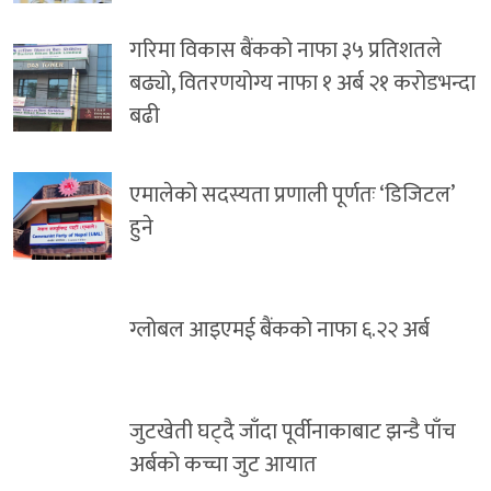
गरिमा विकास बैंकको नाफा ३५ प्रतिशतले
बढ्यो, वितरणयोग्य नाफा १ अर्ब २१ करोडभन्दा
बढी
एमालेको सदस्यता प्रणाली पूर्णतः ‘डिजिटल’
हुने
ग्लोबल आइएमई बैंकको नाफा ६.२२ अर्ब
जुटखेती घट्दै जाँदा पूर्वीनाकाबाट झन्डै पाँच
अर्बको कच्चा जुट आयात