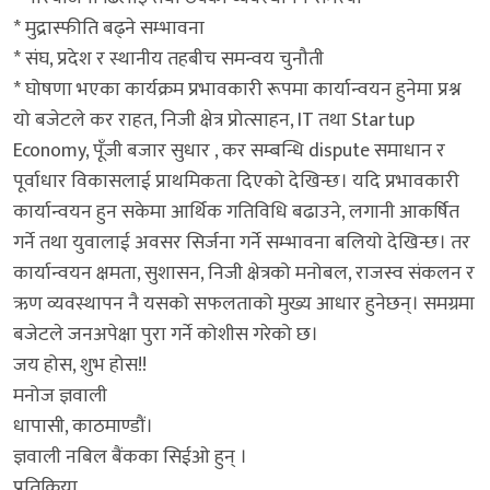
* मुद्रास्फीति बढ्ने सम्भावना
* संघ, प्रदेश र स्थानीय तहबीच समन्वय चुनौती
* घोषणा भएका कार्यक्रम प्रभावकारी रूपमा कार्यान्वयन हुनेमा प्रश्न
यो बजेटले कर राहत, निजी क्षेत्र प्रोत्साहन, IT तथा Startup
Economy, पूँजी बजार सुधार , कर सम्बन्धि dispute समाधान र
पूर्वाधार विकासलाई प्राथमिकता दिएको देखिन्छ। यदि प्रभावकारी
कार्यान्वयन हुन सकेमा आर्थिक गतिविधि बढाउने, लगानी आकर्षित
गर्ने तथा युवालाई अवसर सिर्जना गर्ने सम्भावना बलियो देखिन्छ। तर
कार्यान्वयन क्षमता, सुशासन, निजी क्षेत्रको मनोबल, राजस्व संकलन र
ऋण व्यवस्थापन नै यसको सफलताको मुख्य आधार हुनेछन्। समग्रमा
बजेटले जनअपेक्षा पुरा गर्ने कोशीस गरेको छ।
जय होस, शुभ होस!!
मनोज ज्ञवाली
धापासी, काठमाण्डौं।
ज्ञवाली नबिल बैंकका सिईओ हुन् ।
प्रतिक्रिया