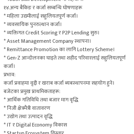
१४.अन्य बैकिङ र कर्जा सम्बन्धि घोषणाहरू
* महिला उद्यमीलाई सहुलियतपूर्ण कर्जा।
* व्यवसायिक पुनरुत्थान कर्जा।
* व्यक्तिगत Credit Scoring र P2P Lending सुरु।
* Asset Management Company स्थापना।
* Remittance Promotion का लागि Lottery Scheme।
* Gen-Z आन्दोलनका घाइते तथा शहीद परिवारलाई सहुलियतपूर्ण
कर्जा।
प्रभाव:
कर्जा प्रवाहमा वृद्दी र खराब कर्जा ब्यबस्थापनमा सहयोग हुने।
बजेटका प्रमुख प्राथमिकताहरू:
* आर्थिक गतिविधि तथा बजार माग वृद्धि
* निजी क्षेत्रमैत्री वातावरण
* उद्योग तथा उत्पादन वृद्धि
* IT र Digital Economy विकास
* Startup Ecosystem विस्तार