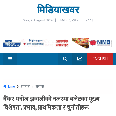
☰
मिडियाखवर
open
गृहपृष्ठ
Sun, 9 August 2026 |
आइतवार, २४ साउन २०८३
समाचार
विजनेश
ENGLISH
जीवनशैली
मनोरन्जन
सूचना
Home
राजनीति
समाचार
प्रविधि
बैंकर मनोज ज्ञवालीको नजरमा बजेटका मुख्य
खेलकुद
विशेषता, प्रभाव, प्राथमिकता र चुनौतीहरू
विश्व