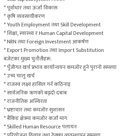
* पूर्वाधार तथा ऊर्जा विकास
* कृषि व्यवसायीकरण
* Youth Employment तथा Skill Development
* शिक्षा, स्वास्थ्य र Human Capital Development
* NRN तथा Foreign Investment आकर्षण
* Export Promotion तथा Import Substitution
बजेटका मुख्य चुनौतीहरू:
* पुँजीगत खर्च प्रभाव कार्यान्वयन कमजोर हुने पुरानो समस्या
* उच्च चालु खर्च
* राजस्व लक्ष्य हासिल गर्न कठिनाइ
* सार्वजनिक ऋणको बढ्दो दबाब
* राजनीतिक अस्थिरता
* भ्रष्टाचार तथा कमजोर सुशासन
* बैंकिङ क्षेत्रमा कमजोर कर्जा माग
* Skilled Human Resource पलायन
* परियोजना ढिलाइ तथा ठेक्का व्यवस्थापन समस्या