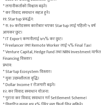
* लगानीकर्ताको विश्वास बढ्ने।
* कर विवाद समाधान सहज हुने।
११. Startup प्रवर्द्धन:
* रु. १० करोडसम्म कारोबार भएका Startup लाई पहिलो ५ वर्ष
आयकर छुट।
* IT Export कम्पनीलाई ७५% कर छुट।
* Freelancer तथा Remote Worker लाई ५% Final Tax।
* Venture Capital, Hedge Fund तथा NRN Investment मार्फत
Financing विस्तार।
प्रभाव:
* Startup Ecosystem विस्तार।
* युवा उद्यमशीलता वृद्धि।
* Dollar Income र रोजगारी बढ्ने।
१२. कर विवाद समाधान योजना:
* पुराना कर विवाद समाधान गर्न Settlement Scheme।
* विवादित करमा थप १% तिरेर मुद्दा फिर्ता लिन सकिने।