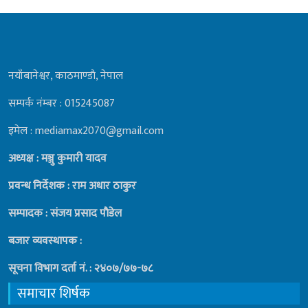
नयाँबानेश्वर, काठमाण्डाै, नेपाल
सम्पर्क नंम्बर : 015245087
इमेल : mediamax2070@gmail.com
अध्यक्ष : मञ्जु कुमारी यादव
प्रवन्ध निर्देशक : राम अधार ठाकुर
सम्पादक : संजय प्रसाद पाैडेल
बजार व्यवस्थापक :
सूचना विभाग दर्ता नं. : २४०७/७७-७८
समाचार शिर्षक