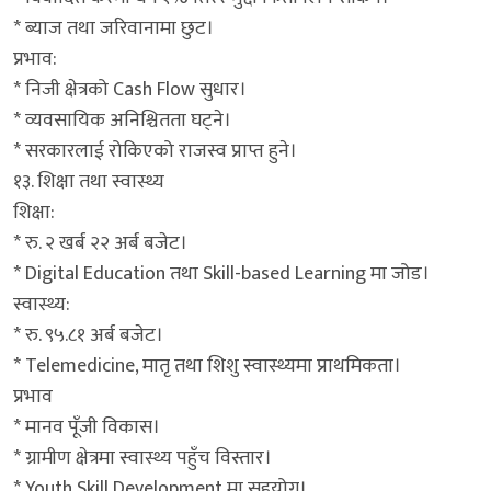
* ब्याज तथा जरिवानामा छुट।
प्रभाव:
* निजी क्षेत्रको Cash Flow सुधार।
* व्यवसायिक अनिश्चितता घट्ने।
* सरकारलाई रोकिएको राजस्व प्राप्त हुने।
१३. शिक्षा तथा स्वास्थ्य
शिक्षा:
* रु. २ खर्ब २२ अर्ब बजेट।
* Digital Education तथा Skill-based Learning मा जोड।
स्वास्थ्य:
* रु. ९५.८१ अर्ब बजेट।
* Telemedicine, मातृ तथा शिशु स्वास्थ्यमा प्राथमिकता।
प्रभाव
* मानव पूँजी विकास।
* ग्रामीण क्षेत्रमा स्वास्थ्य पहुँच विस्तार।
* Youth Skill Development मा सहयोग।