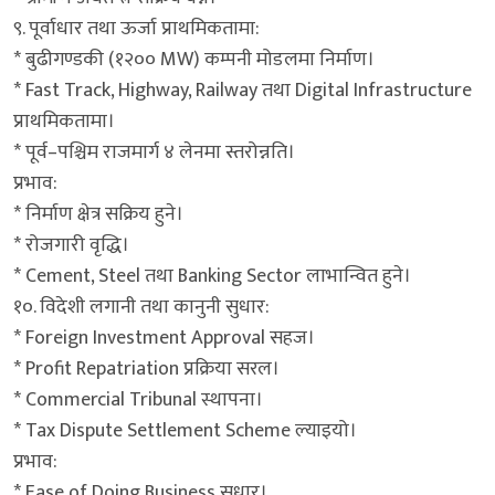
९. पूर्वाधार तथा ऊर्जा प्राथमिकतामा:
* बुढीगण्डकी (१२०० MW) कम्पनी मोडलमा निर्माण।
* Fast Track, Highway, Railway तथा Digital Infrastructure
प्राथमिकतामा।
* पूर्व–पश्चिम राजमार्ग ४ लेनमा स्तरोन्नति।
प्रभाव:
* निर्माण क्षेत्र सक्रिय हुने।
* रोजगारी वृद्धि।
* Cement, Steel तथा Banking Sector लाभान्वित हुने।
१०. विदेशी लगानी तथा कानुनी सुधार:
* Foreign Investment Approval सहज।
* Profit Repatriation प्रक्रिया सरल।
* Commercial Tribunal स्थापना।
* Tax Dispute Settlement Scheme ल्याइयो।
प्रभाव:
* Ease of Doing Business सुधार।