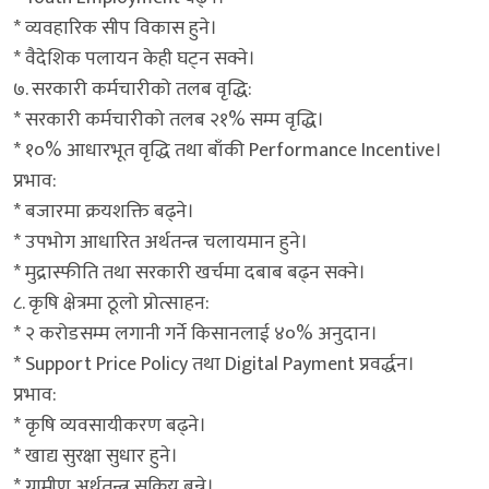
* व्यवहारिक सीप विकास हुने।
* वैदेशिक पलायन केही घट्न सक्ने।
७. सरकारी कर्मचारीको तलब वृद्धि:
* सरकारी कर्मचारीको तलब २१% सम्म वृद्धि।
* १०% आधारभूत वृद्धि तथा बाँकी Performance Incentive।
प्रभाव:
* बजारमा क्रयशक्ति बढ्ने।
* उपभोग आधारित अर्थतन्त्र चलायमान हुने।
* मुद्रास्फीति तथा सरकारी खर्चमा दबाब बढ्न सक्ने।
८. कृषि क्षेत्रमा ठूलो प्रोत्साहन:
* २ करोडसम्म लगानी गर्ने किसानलाई ४०% अनुदान।
* Support Price Policy तथा Digital Payment प्रवर्द्धन।
प्रभाव:
* कृषि व्यवसायीकरण बढ्ने।
* खाद्य सुरक्षा सुधार हुने।
* ग्रामीण अर्थतन्त्र सक्रिय बन्ने।