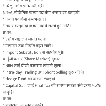
* घरेलु उद्योग प्रतिस्पर्धी बन्ने।
३. २७३ औद्योगिक कच्चा पदार्थमा भन्सार दर घटाइयो
* कच्चा पदार्थमा कम भन्सार।
* तयार वस्तुभन्दा कच्चा पदार्थ सस्तो हुने नीति।
प्रभाव:
* उद्योग सञ्चालन लागत घट्ने।
* उत्पादन तथा निर्यात बढ्न सक्ने।
* Import Substitution मा सहयोग पुग्ने।
४. पूँजी बजार (Share Market) सुधार
* NRN लाई दोस्रो बजारमा लगानी खुला।
* Intra-day Trading तथा Short Selling सुरु गरिने।
* Hedge Fund अवधारणा ल्याइयो।
* Capital Gain लाई Final Tax को रूपमा स्पष्टता संगै दरमा ५०%
ले बृद्दि।
प्रभाव:
* बजारमा Liquidity बढ्ने।