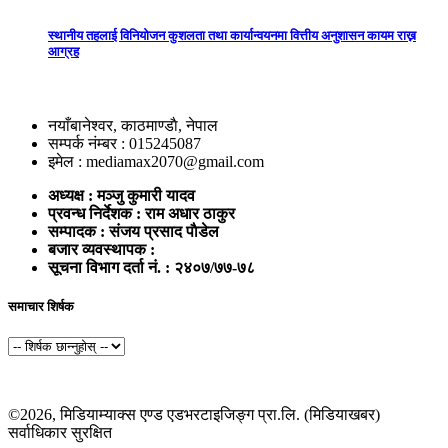
स्थानीय तहलाई विनियोजन कुशलता तथा कार्यान्वयनमा वित्तीय अनुशासन कायम राख्न
आग्रह
नयाँबानेश्वर, काठमाण्डाै, नेपाल
सम्पर्क नंम्बर : 015245087
इमेल : mediamax2070@gmail.com
अध्यक्ष : मञ्जु कुमारी यादव
प्रवन्ध निर्देशक : राम अधार ठाकुर
सम्पादक : संजय प्रसाद पाैडेल
बजार व्यवस्थापक :
सूचना विभाग दर्ता नं. : २४०७/७७-७८
समाचार शिर्षक
©2026, मिडियाम्याक्स एण्ड एडभरटाइजिङ्ग प्रा.लि. (मिडियाखबर)
सर्वाधिकार सुरक्षित