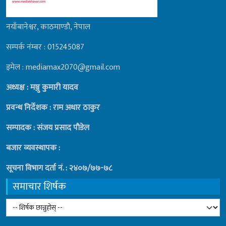
नयाँबानेश्वर, काठमाण्डाै, नेपाल
सम्पर्क नंम्बर : 015245087
इमेल : mediamax2070@gmail.com
अध्यक्ष : मञ्जु कुमारी यादव
प्रवन्ध निर्देशक : राम अधार ठाकुर
सम्पादक : संजय प्रसाद पाैडेल
बजार व्यवस्थापक :
सूचना विभाग दर्ता नं. : २४०७/७७-७८
समाचार शिर्षक