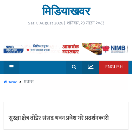
☰
मिडियाखवर
open
गृहपृष्ठ
Sat, 8 August 2026 |
शनिबार, २३ साउन २०८३
समाचार
विजनेश
ENGLISH
जीवनशैली
मनोरन्जन
प्रवास
Home
सूचना
प्रविधि
खेलकुद
सुरक्षा क्षेत्र तोडेर संसद भवन प्रवेश गरे प्रदर्शनकारी
विश्व