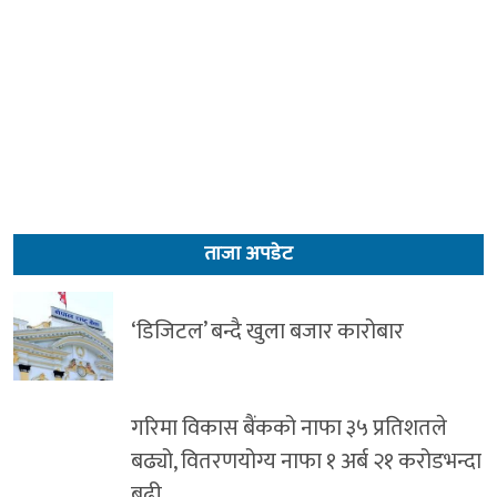
ताजा अपडेट
‘डिजिटल’ बन्दै खुला बजार कारोबार
गरिमा विकास बैंकको नाफा ३५ प्रतिशतले
बढ्यो, वितरणयोग्य नाफा १ अर्ब २१ करोडभन्दा
बढी