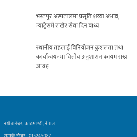
भरतपुर अस्पतालमा प्रसूति शय्या अभाव,
म्याट्रेसमै राखेर सेवा दिन बाध्य
स्थानीय तहलाई विनियोजन कुशलता तथा
कार्यान्वयनमा वित्तीय अनुशासन कायम राख्न
आग्रह
नयाँबानेश्वर, काठमाण्डाै, नेपाल
सम्पर्क नंम्बर : 015245087