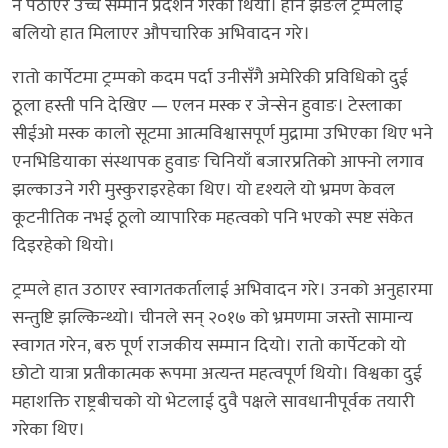
नै पठाएर उच्च सम्मान प्रदर्शन गरेको थियो। हान झेङले ट्रम्पलाई
बलियो हात मिलाएर औपचारिक अभिवादन गरे।
रातो कार्पेटमा ट्रम्पको कदम पर्दा उनीसँगै अमेरिकी प्रविधिको दुई
ठूला हस्ती पनि देखिए — एलन मस्क र जेन्सेन हुवाङ। टेस्लाका
सीईओ मस्क कालो सूटमा आत्मविश्वासपूर्ण मुद्रामा उभिएका थिए भने
एनभिडियाका संस्थापक हुवाङ चिनियाँ बजारप्रतिको आफ्नो लगाव
झल्काउने गरी मुस्कुराइरहेका थिए। यो दृश्यले यो भ्रमण केवल
कूटनीतिक नभई ठूलो व्यापारिक महत्वको पनि भएको स्पष्ट संकेत
दिइरहेको थियो।
ट्रम्पले हात उठाएर स्वागतकर्तालाई अभिवादन गरे। उनको अनुहारमा
सन्तुष्टि झल्किन्थ्यो। चीनले सन् २०१७ को भ्रमणमा जस्तो सामान्य
स्वागत गरेन, बरु पूर्ण राजकीय सम्मान दियो। रातो कार्पेटको यो
छोटो यात्रा प्रतीकात्मक रूपमा अत्यन्त महत्वपूर्ण थियो। विश्वका दुई
महाशक्ति राष्ट्रबीचको यो भेटलाई दुवै पक्षले सावधानीपूर्वक तयारी
गरेका थिए।