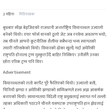
३ महिना
मिडियाखबर
बुधबार साँझ बेइजिङको राजधानी अन्तर्राष्ट्रिय विमानस्थल उज्यालो
बनेको थियो। एयर फोर्स वानको ठूलो जेट जब रनवेमा अवतरण भयो,
तब चीनले आफ्नो कूटनीतिक शैलीमा सबैभन्दा भव्य स्वागतको
तयारी गरिसकेको थियो। विमानको ढोका खुल्दै गर्दा अमेरिकी
राष्ट्रपति डोनाल्ड ट्रम्प मुस्कुराउँदै बाहिर निस्किए। उनीसँगै उनका
छोरा एरिक ट्रम्प पनि थिए।
Advertisement
विमानस्थलको रातो कार्पेट पूरै फैलिएको थियो। उज्यालो बत्ती,
चिनियाँ झण्डा र अमेरिकी झण्डाको सम्मिश्रणले दृश्य अझ आकर्षक
बनाएको थियो। सामान्यतया विदेशी राष्ट्र प्रमुखलाई स्वागत गर्न तल्लो
तहका अधिकारी पठाउने चीनले यसपटक उपराष्ट्रपति हान झेङलाई