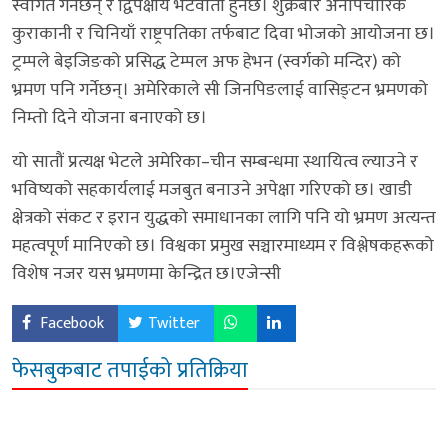
स्वागत गर्नेछन् र द्विपक्षीय भेटवार्ता हुनेछ। शुक्रबार अनौपचारिक
कुराकानी र चिनियाँ राष्ट्रपतिका तर्फबाट दिवा भोजको आयोजना छ।
ट्रम्पले बेइजिङको प्रसिद्ध टेम्पल अफ हेभन (स्वर्गको मन्दिर) को
भ्रमण पनि गर्नेछन्। अमेरिकाले सी जिनपिङलाई वासिङ्टन भ्रमणको
निम्तो दिने योजना बनाएको छ।
यो सातौं प्रत्यक्ष भेटले अमेरिका–चीन सम्बन्धमा स्थायित्व ल्याउने र
भविष्यको सहकार्यलाई मजबुत बनाउने अपेक्षा गरिएको छ। खाडी
क्षेत्रको संकट र इरान युद्धको समाधानका लागि पनि यो भ्रमण अत्यन्त
महत्वपूर्ण मानिएको छ। विश्वका प्रमुख सञ्चारमाध्यम र विश्लेषकहरूको
विशेष नजर यस भ्रमणमा केन्द्रित छ।एजेन्सी
Facebook
Twitter
फेसबुकबाट तपाईको प्रतिक्रिया