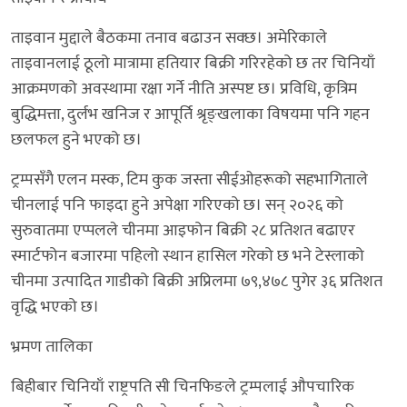
ताइवान मुद्दाले बैठकमा तनाव बढाउन सक्छ। अमेरिकाले
ताइवानलाई ठूलो मात्रामा हतियार बिक्री गरिरहेको छ तर चिनियाँ
आक्रमणको अवस्थामा रक्षा गर्ने नीति अस्पष्ट छ। प्रविधि, कृत्रिम
बुद्धिमत्ता, दुर्लभ खनिज र आपूर्ति श्रृङ्खलाका विषयमा पनि गहन
छलफल हुने भएको छ।
ट्रम्पसँगै एलन मस्क, टिम कुक जस्ता सीईओहरूको सहभागिताले
चीनलाई पनि फाइदा हुने अपेक्षा गरिएको छ। सन् २०२६ को
सुरुवातमा एप्पलले चीनमा आइफोन बिक्री २८ प्रतिशत बढाएर
स्मार्टफोन बजारमा पहिलो स्थान हासिल गरेको छ भने टेस्लाको
चीनमा उत्पादित गाडीको बिक्री अप्रिलमा ७९,४७८ पुगेर ३६ प्रतिशत
वृद्धि भएको छ।
भ्रमण तालिका
बिहीबार चिनियाँ राष्ट्रपति सी चिनफिङले ट्रम्पलाई औपचारिक