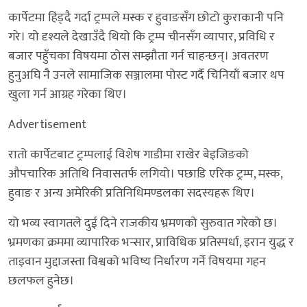
कार्पेटमा हिंड्दै गर्दा ट्रम्पले मस्क र हुवाङसँग छोटो कुराकानी पनि
गरे। यो दृश्यले देखाउँदै थियो कि ट्रम्प चीनसँग व्यापार, प्रविधि र
बजार पहुँचका विषयमा ठोस सम्झौता गर्न चाहन्छन्। अवतरण
हुनुअघि नै उनले सामाजिक सञ्जालमा पोस्ट गर्दै चिनियाँ बजार थप
खुला गर्न आग्रह गरेका थिए।
Advertisement
रातो कार्पेटबाट ट्रम्पलाई विशेष गाडीमा राखेर बेइजिङको
औपचारिक अतिथि निवासतर्फ लगियो। पछाडि एरिक ट्रम्प, मस्क,
हुवाङ र अन्य अमेरिकी प्रतिनिधिमण्डलका सदस्यहरू थिए।
यो भव्य स्वागतले दुई दिने राजकीय भ्रमणको सुरुवात गरेको छ।
भ्रमणका क्रममा व्यापारिक भन्सार, प्राविधिक प्रतिस्पर्धा, इरान युद्ध र
ताइवान मुद्दाजस्ता विश्वको भविष्य निर्धारण गर्ने विषयमा गहन
छलफल हुनेछ।